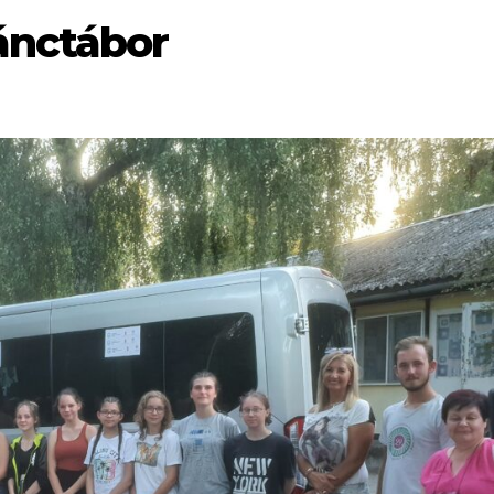
ánctábor