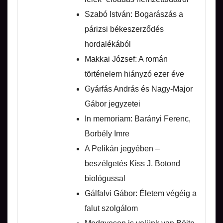
Szabó István: Bogarászás a
párizsi békeszerződés
hordalékából
Makkai József: A román
történelem hiányzó ezer éve
Gyárfás András és Nagy-Major
Gábor jegyzetei
In memoriam: Barányi Ferenc,
Borbély Imre
A Pelikán jegyében –
beszélgetés Kiss J. Botond
biológussal
Gálfalvi Gábor: Életem végéig a
falut szolgálom