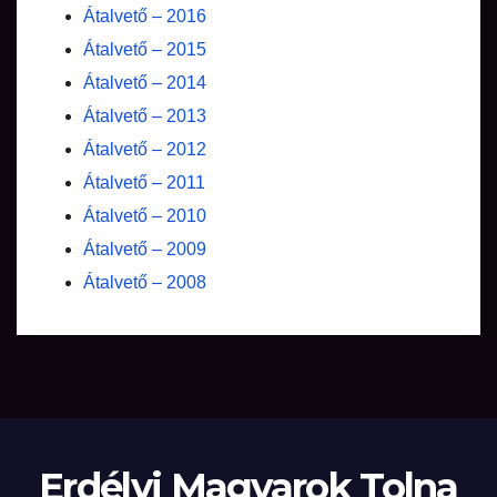
Átalvető – 2016
Átalvető – 2015
Átalvető – 2014
Átalvető – 2013
Átalvető – 2012
Átalvető – 2011
Átalvető – 2010
Átalvető – 2009
Átalvető – 2008
Erdélyi Magyarok Tolna